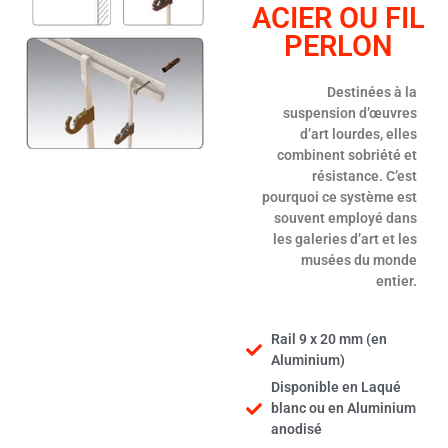
ACIER OU FIL
PERLON
Destinées à la
suspension d’œuvres
d’art lourdes, elles
combinent sobriété et
résistance. C’est
pourquoi ce système est
souvent employé dans
les galeries d’art et les
musées du monde
entier.
Rail 9 x 20 mm (en
Aluminium)
Disponible en Laqué
blanc ou en Aluminium
anodisé