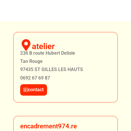
atelier
236 B route Hubert Delisle
Tan Rouge
97435 ST GILLES LES HAUTS
0692 67 69 87
contact
encadrement974.re