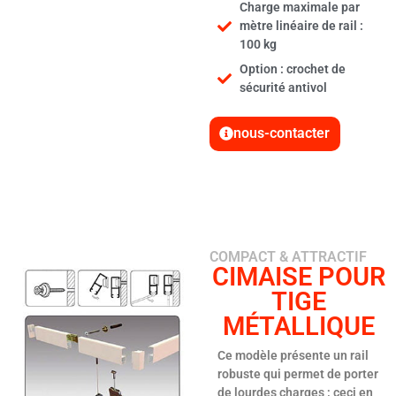
Charge maximale par
mètre linéaire de rail :
100 kg
Option : crochet de
sécurité antivol
nous-contacter
COMPACT & ATTRACTIF
CIMAISE POUR
TIGE
MÉTALLIQUE
Ce modèle présente un rail
robuste qui permet de porter
de lourdes charges ; ceci en