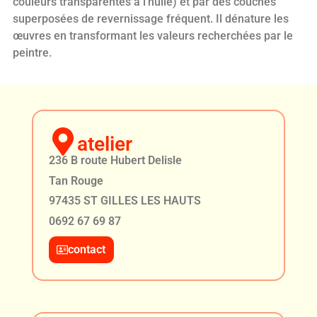
couleurs transparentes à l’huile) et par des couches
superposées de revernissage fréquent. Il dénature les
œuvres en transformant les valeurs recherchées par le
peintre.
atelier
236 B route Hubert Delisle
Tan Rouge
97435 ST GILLES LES HAUTS
0692 67 69 87
contact