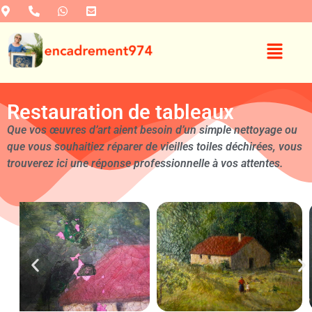
Restauration de tableaux
Que vos œuvres d’art aient besoin d’un simple nettoyage ou
que vous souhaitiez réparer de vieilles toiles déchirées, vous
trouverez ici une réponse professionnelle à vos attentes.