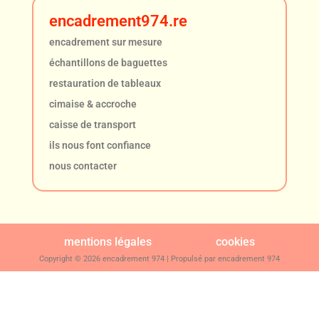
encadrement974.re
encadrement sur mesure
échantillons de baguettes
restauration de tableaux
cimaise & accroche
caisse de transport
ils nous font confiance
nous contacter
mentions légales
cookies
Copyright © 2026 encadrement 974 | Propulsé par encadrement 974