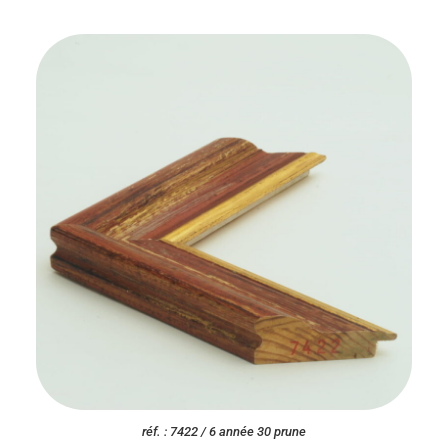
réf. : 7422 / 6 année 30 prune