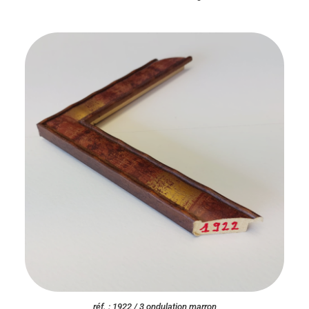
réf. : 1922 / 3 ondulation marron