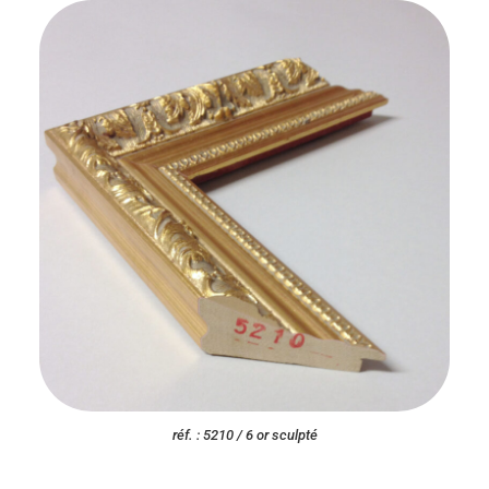
réf. : 5210 / 6 or sculpté