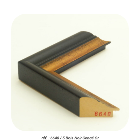
réf. : 6640 / 5 Bois Noir Congé Or