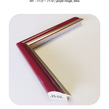
réf. : 7172 – 7173 / jaspé rouge, bleu