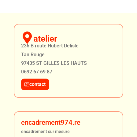
atelier
236 B route Hubert Delisle
Tan Rouge
97435 ST GILLES LES HAUTS
0692 67 69 87
contact
encadrement974.re
encadrement sur mesure