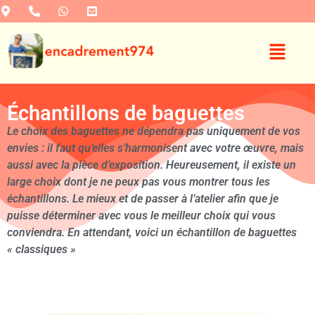
Échantillons de baguettes
Le choix des baguettes ne dépendra pas uniquement de vos
envies : il faut qu’elles s’harmonisent avec votre œuvre, mais
aussi avec la pièce d’exposition. Heureusement, il existe un
large choix dont je ne peux pas vous montrer tous les
échantillons. Le mieux et de passer à l’atelier afin que je
puisse déterminer avec vous le meilleur choix qui vous
conviendra. En attendant, voici un échantillon de baguettes
« classiques »