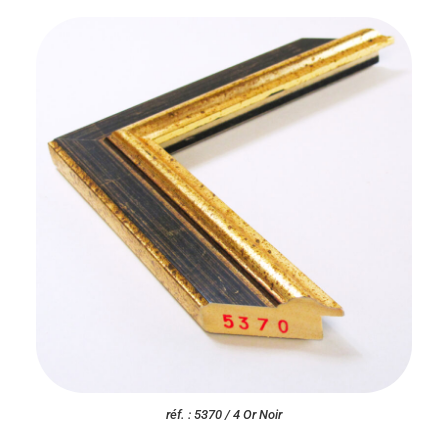
réf. : 5370 / 4 Or Noir