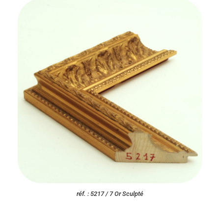
réf. : 5217 / 7 Or Sculpté