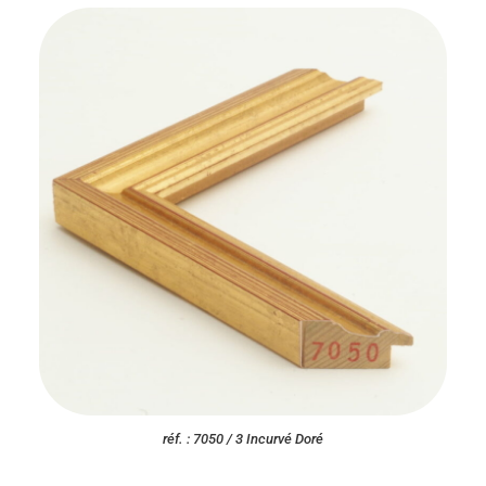
réf. : 7050 / 3 Incurvé Doré