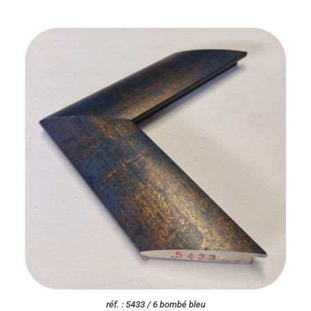
réf. : 5433 / 6 bombé bleu