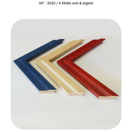
réf. : 5032 / 4 Striée noir & argent