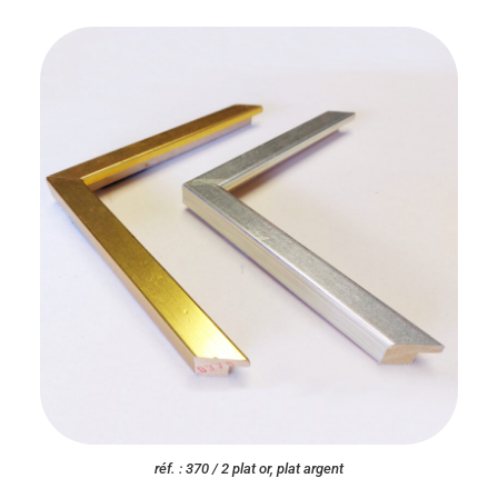
réf. : 370 / 2 plat or, plat argent