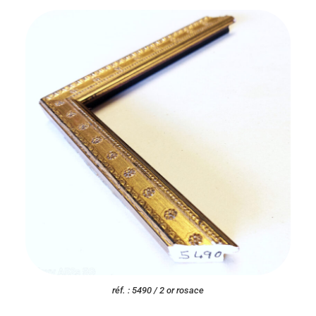
réf. : 5490 / 2 or rosace