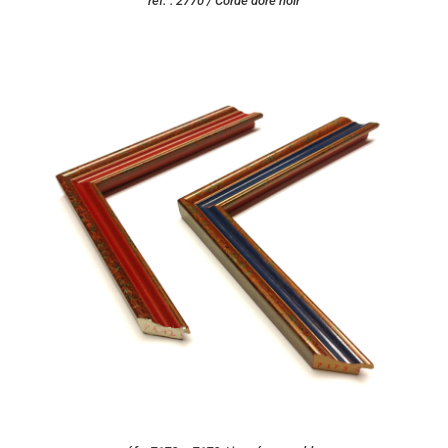
réf. : 2770 / Corde doré noir