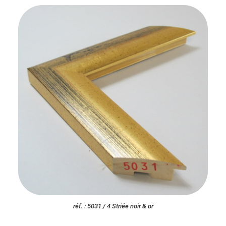
réf. : 5031 / 4 Striée noir & or