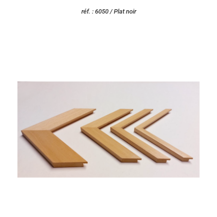
réf. : 6050 / Plat noir