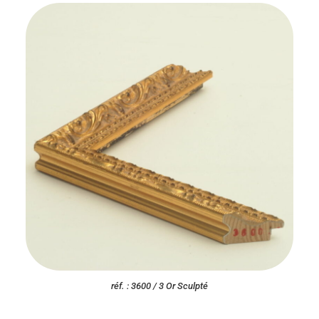
réf. : 3600 / 3 Or Sculpté