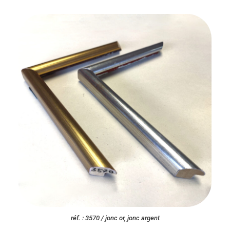
réf. : 3570 / jonc or, jonc argent